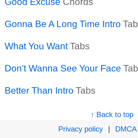
Good Excuse
Chords
Gonna Be A Long Time Intro
Tab
What You Want
Tabs
Don't Wanna See Your Face
Tab
Better Than Intro
Tabs
↑ Back to top
Privacy policy
|
DMCA