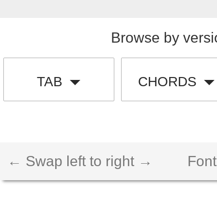
Browse by versi
TAB
CHORDS
← Swap left to right →
Font