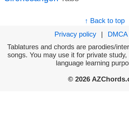
↑ Back to top
Privacy policy
|
DMCA
Tablatures and chords are parodies/interp
songs. You may use it for private study,
language learning purpo
© 2026 AZChords