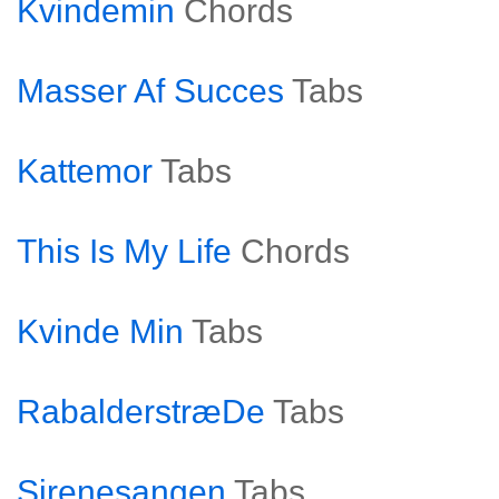
Kvindemin
Chords
Masser Af Succes
Tabs
Kattemor
Tabs
This Is My Life
Chords
Kvinde Min
Tabs
RabalderstræDe
Tabs
Sirenesangen
Tabs