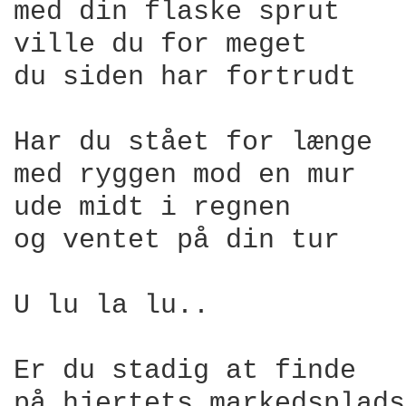
med din flaske sprut 

ville du for meget  

du siden har fortrudt 

Har du stået for længe 

med ryggen mod en mur 

ude midt i regnen 

og ventet på din tur 

U lu la lu..  

Er du stadig at finde 

på hjertets markedsplads 