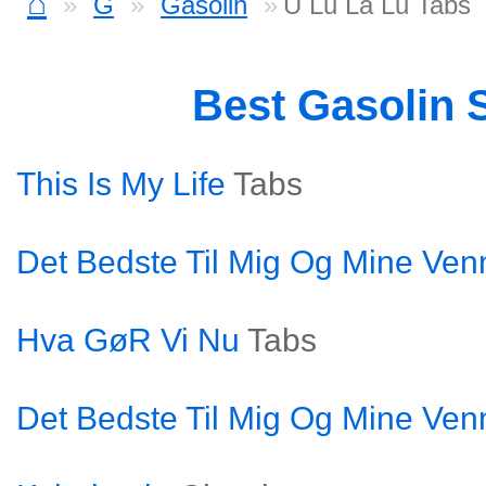
⌂
G
Gasolin
U Lu La Lu Tabs
Best Gasolin 
This Is My Life
Tabs
Det Bedste Til Mig Og Mine Ven
Hva GøR Vi Nu
Tabs
Det Bedste Til Mig Og Mine Ven