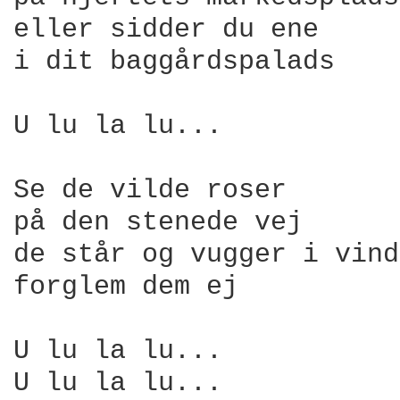
eller sidder du ene 

i dit baggårdspalads 

U lu la lu... 

Se de vilde roser 

på den stenede vej 

de står og vugger i vind
forglem dem ej 

U lu la lu... 

U lu la lu... 
