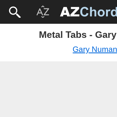
Metal Tabs - Gar
Gary Numa