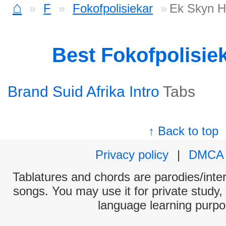
⌂
F
Fokofpolisiekar
Ek Skyn H
Best Fokofpolisie
Brand Suid Afrika Intro
Tabs
↑ Back to top
Privacy policy
|
DMCA
Tablatures and chords are parodies/interp
songs. You may use it for private study,
language learning purpo