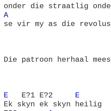
A 
se vir my as die revolus
Die patroon herhaal mees
E 
  E?1 E?2     
E 
Ek skyn ek skyn heilig
