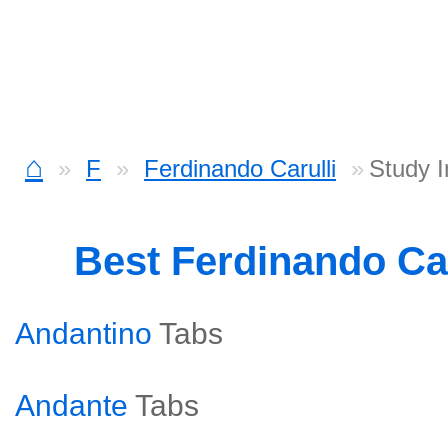
⌂
F
Ferdinando Carulli
Study 
Best Ferdinando Ca
Andantino
Tabs
Andante
Tabs