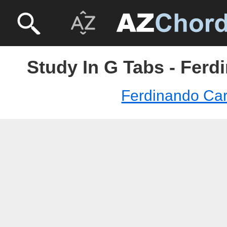
Study In G Tabs - Ferd
Ferdinando Caru