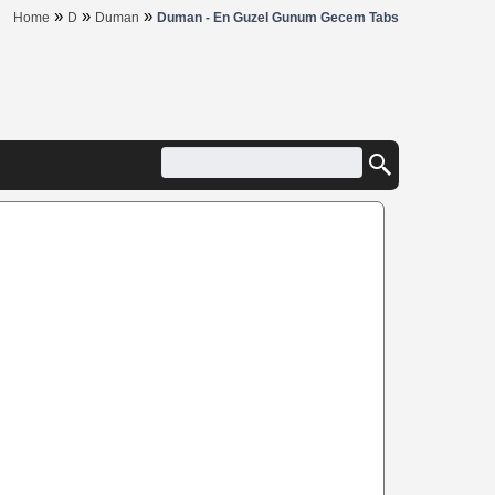
»
»
»
Home
D
Duman
Duman - En Guzel Gunum Gecem Tabs