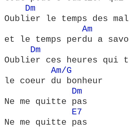
Dm 
Oublier le temps des mal
Am 
et le temps perdu a savo
Dm 
Oublier ces heures qui t
Am/G 
le coeur du bonheur

Dm 
Ne me quitte pas

E7 
Ne me quitte pas
