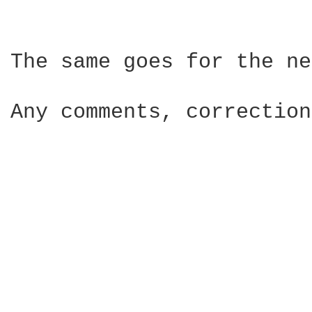
The same goes for the ne
Any comments, correction