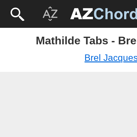
Mathilde Tabs - Br
Brel Jacque