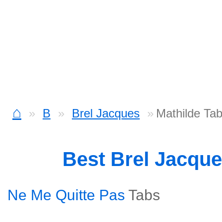
⌂
B
Brel Jacques
Mathilde Ta
Best Brel Jacqu
Ne Me Quitte Pas
Tabs