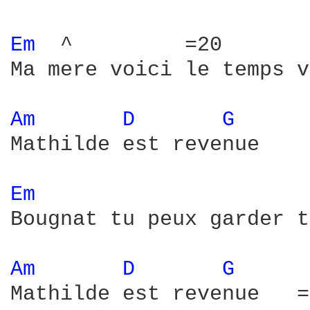
Em 
 ^         =20

Ma mere voici le temps v
Am 
D 
G 
Mathilde est revenue

Em 
Bougnat tu peux garder t
Am 
D 
G 
Mathilde est revenue   =