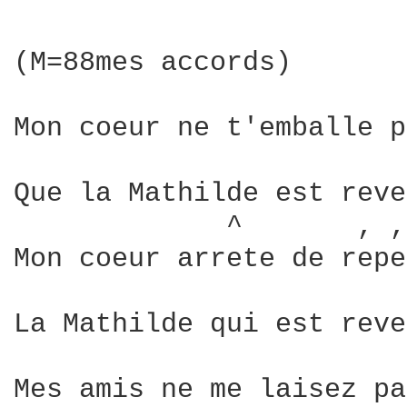
(M=88mes accords)

Mon coeur ne t'emballe p
Que la Mathilde est reve
             ^       , ,
Mon coeur arrete de repe
La Mathilde qui est reve
Mes amis ne me laisez pa