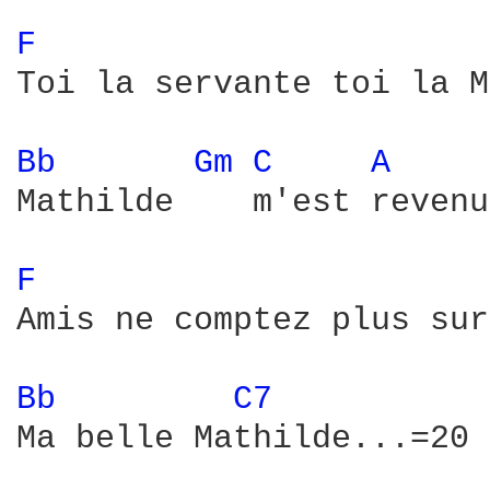
F 
Toi la servante toi la M
Bb 
Gm 
C 
A 
Mathilde    m'est revenue
F 
Amis ne comptez plus sur
Bb 
C7 
Ma belle Mathilde...=20
