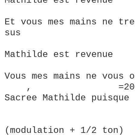
Mathilde est revenue

Et vous mes mains ne tre
sus

Mathilde est revenue

Vous mes mains ne vous o
    ,                =20

Sacree Mathilde puisque 
(modulation + 1/2 ton)
