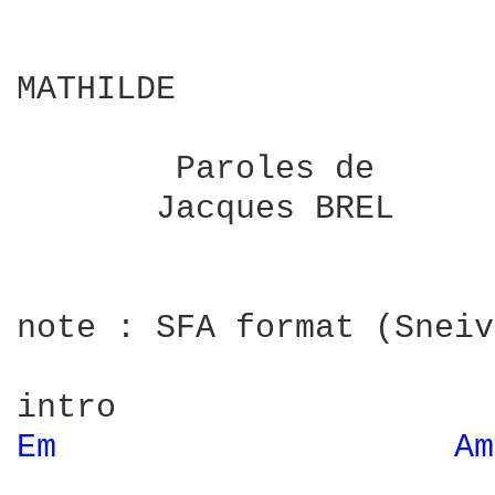
MATHILDE

        Paroles de      
       Jacques BREL     
note : SFA format (Sneiv
Em 
Am