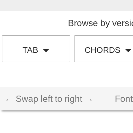
Browse by versi
TAB
CHORDS
← Swap left to right →
Font