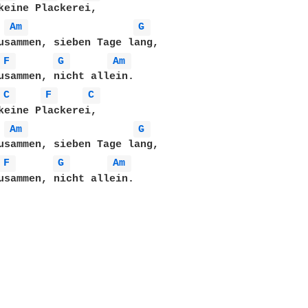
keine Plackerei, 

Am 
G 
usammen, sieben Tage lang, 

F 
G 
Am 
usammen, nicht allein.

C 
F 
C 
keine Plackerei, 

Am 
G 
usammen, sieben Tage lang, 

F 
G 
Am 
usammen, nicht allein.
