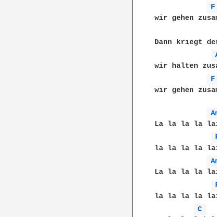
F
wir gehen zusa
Dann kriegt de
wir halten zus
F
wir gehen zusa
A
La la la la la
la la la la la
A
La la la la la
la la la la la
C 