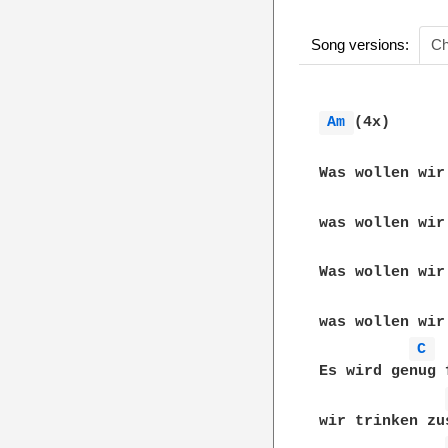
Song versions:
Ch
Am 
(4x)

Was wollen wir
was wollen wir
Was wollen wir
was wollen wir
C 
Es wird genug 
wir trinken zu