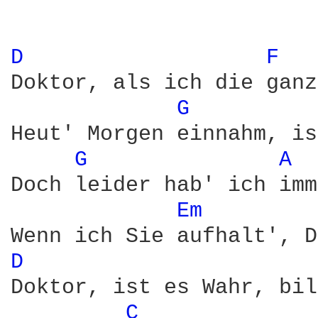
D 
F 
Doktor, als ich die ganz
G 
Heut' Morgen einnahm, is
G 
A 
Doch leider hab' ich imm
Em 
D 
Doktor, ist es Wahr, bil
C 