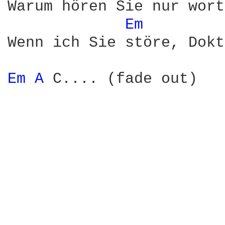
Warum hören Sie nur wort
Em 
Wenn ich Sie störe, Dokt
Em 
A 
C.... (fade out)
