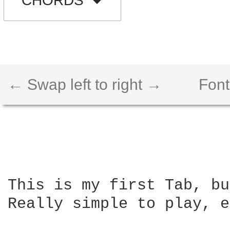
CHORDS
← Swap left to right →
Font
This is my first Tab, bu
Really simple to play, e