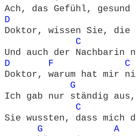
D 
Doktor, wissen Sie, die 
C 
D 
F 
C 
Doktor, warum hat mir ni
G 
Ich gab nur ständig aus,
C 
Sie wussten, dass mich d
G 
A 