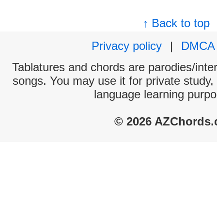
↑ Back to top
Privacy policy
|
DMCA
Tablatures and chords are parodies/interp
songs. You may use it for private study,
language learning purpo
© 2026 AZChords