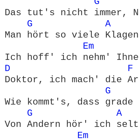
G 
Das tut's nicht immer, N
G 
A 
Man hört so viele Klagen
Em 
D 
F 
Doktor, ich mach' die Ar
G 
Wie kommt's, dass grade 
G 
A 
Von Andern hör' ich selt
Em 