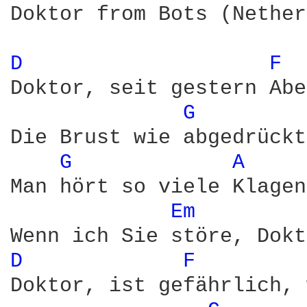
Doktor from Bots (Nether
D 
F 
Doktor, seit gestern Abe
G 
Die Brust wie abgedrückt
G 
A 
Man hört so viele Klagen
Em 
D 
F 
Doktor, ist gefährlich, 