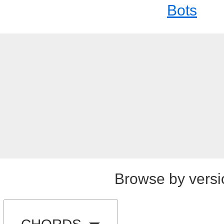
Bots
Browse by versi