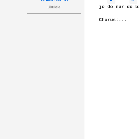
jo do nur do b
Ukulele
Chorus:...
