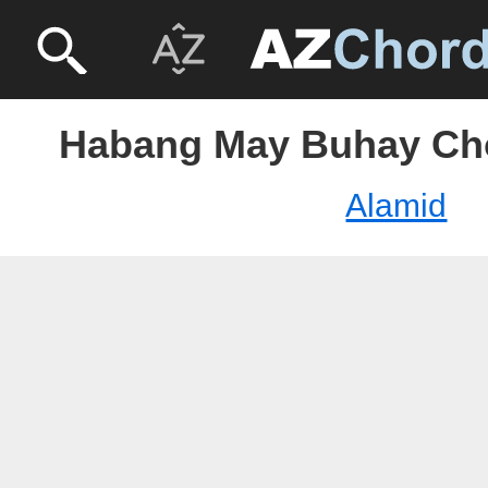
Habang May Buhay Cho
Alamid