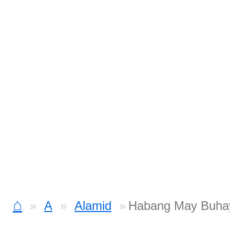
⌂
A
Alamid
Habang May Buha