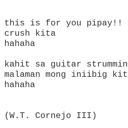
this is for you pipay!!

crush kita

hahaha

kahit sa guitar strummin
malaman mong iniibig kit
hahaha

(W.T. Cornejo III)
