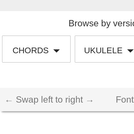
Browse by versi
CHORDS
UKULELE
← Swap left to right →
Font