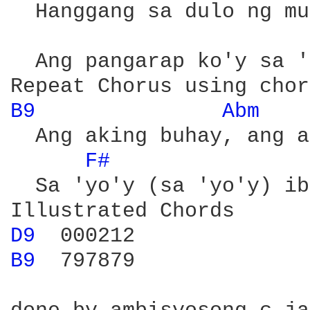
  Hanggang sa dulo ng mu
  Ang pangarap ko'y sa '
Repeat Chorus using chor
B9 
Abm 
  Ang aking buhay, ang a
F# 
  Sa 'yo'y (sa 'yo'y) ib
D9 
B9 
 797879
